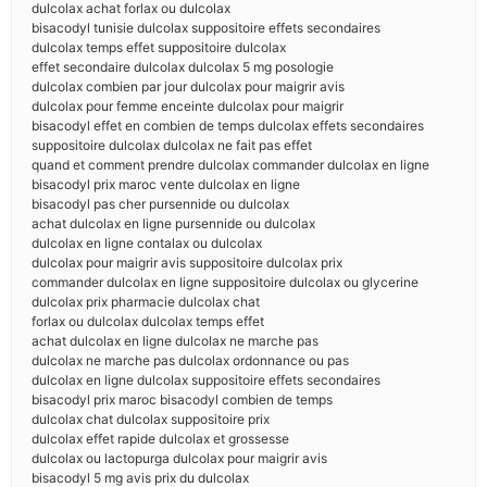
dulcolax achat forlax ou dulcolax
bisacodyl tunisie dulcolax suppositoire effets secondaires
dulcolax temps effet suppositoire dulcolax
effet secondaire dulcolax dulcolax 5 mg posologie
dulcolax combien par jour dulcolax pour maigrir avis
dulcolax pour femme enceinte dulcolax pour maigrir
bisacodyl effet en combien de temps dulcolax effets secondaires
suppositoire dulcolax dulcolax ne fait pas effet
quand et comment prendre dulcolax commander dulcolax en ligne
bisacodyl prix maroc vente dulcolax en ligne
bisacodyl pas cher pursennide ou dulcolax
achat dulcolax en ligne pursennide ou dulcolax
dulcolax en ligne contalax ou dulcolax
dulcolax pour maigrir avis suppositoire dulcolax prix
commander dulcolax en ligne suppositoire dulcolax ou glycerine
dulcolax prix pharmacie dulcolax chat
forlax ou dulcolax dulcolax temps effet
achat dulcolax en ligne dulcolax ne marche pas
dulcolax ne marche pas dulcolax ordonnance ou pas
dulcolax en ligne dulcolax suppositoire effets secondaires
bisacodyl prix maroc bisacodyl combien de temps
dulcolax chat dulcolax suppositoire prix
dulcolax effet rapide dulcolax et grossesse
dulcolax ou lactopurga dulcolax pour maigrir avis
bisacodyl 5 mg avis prix du dulcolax