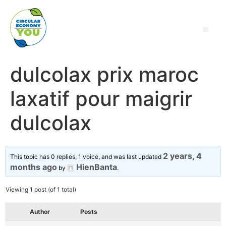
dulcolax prix maroc
laxatif pour maigrir
dulcolax
2 years, 4
This topic has 0 replies, 1 voice, and was last updated
months ago
HienBanta
by
.
Viewing 1 post (of 1 total)
Author
Posts