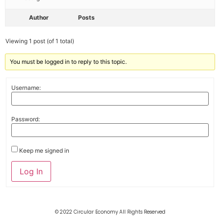
Author
Posts
Viewing 1 post (of 1 total)
You must be logged in to reply to this topic.
Username:
Password:
Keep me signed in
Log In
© 2022 Circular Economy All Rights Reserved